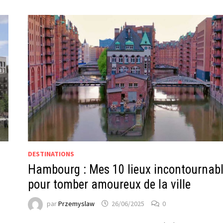
DESTINATIONS
Hambourg : Mes 10 lieux incontournab
pour tomber amoureux de la ville
par
Przemyslaw
26/06/2025
0