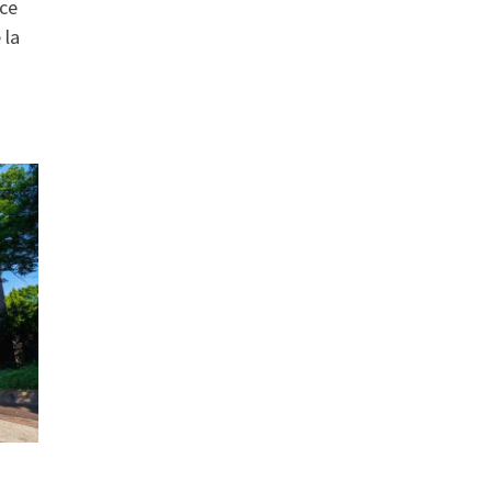
ce
 la