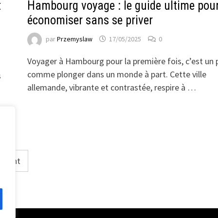
t
Hambourg voyage : le guide ultime pou
économiser sans se priver
par
Przemyslaw
17/05/2025
0
Voyager à Hambourg pour la première fois, c’est un 
comme plonger dans un monde à part. Cette ville
s
allemande, vibrante et contrastée, respire à …
uivant