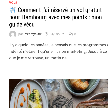
VOLS
Comment j’ai réservé un vol gratuit
pour Hambourg avec mes points : mon
guide vécu
par
Przemyslaw
04/10/2025
0
Il y a quelques années, je pensais que les programmes
fidélité n’étaient qu’une illusion marketing. Jusqu’à ce
que je me retrouve, un matin de …