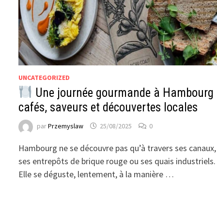
UNCATEGORIZED
Une journée gourmande à Hambourg 
cafés, saveurs et découvertes locales
par
Przemyslaw
25/08/2025
0
Hambourg ne se découvre pas qu’à travers ses canaux,
ses entrepôts de brique rouge ou ses quais industriels.
Elle se déguste, lentement, à la manière …