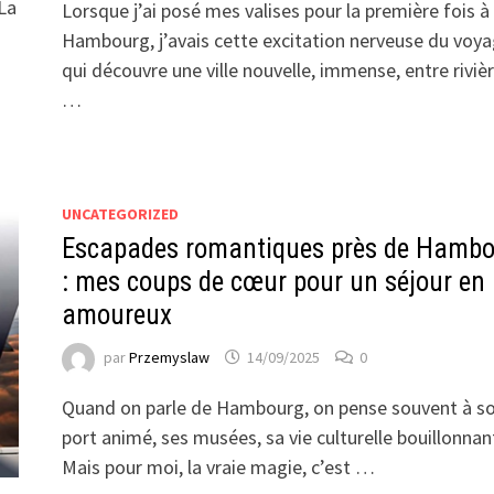
 La
Lorsque j’ai posé mes valises pour la première fois à
Hambourg, j’avais cette excitation nerveuse du voy
qui découvre une ville nouvelle, immense, entre riviè
…
UNCATEGORIZED
Escapades romantiques près de Hamb
: mes coups de cœur pour un séjour en
amoureux
par
Przemyslaw
14/09/2025
0
Quand on parle de Hambourg, on pense souvent à s
port animé, ses musées, sa vie culturelle bouillonn
Mais pour moi, la vraie magie, c’est …