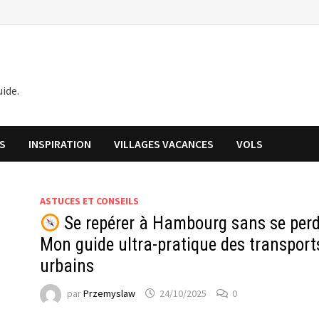
ide.
S
INSPIRATION
VILLAGES VACANCES
VOLS
ASTUCES ET CONSEILS
Se repérer à Hambourg sans se perd
Mon guide ultra-pratique des transport
urbains
par
Przemyslaw
24/10/2025
0