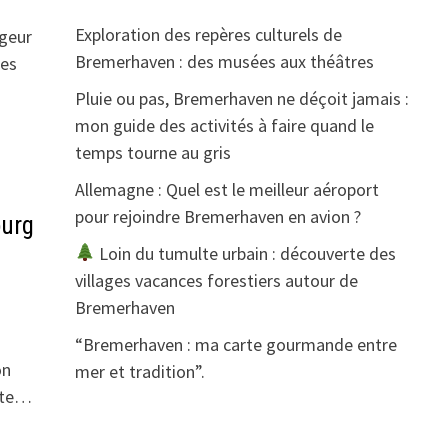
Exploration des repères culturels de
ageur
Bremerhaven : des musées aux théâtres
res
Pluie ou pas, Bremerhaven ne déçoit jamais :
mon guide des activités à faire quand le
temps tourne au gris
Allemagne : Quel est le meilleur aéroport
pour rejoindre Bremerhaven en avion ?
ourg
Loin du tumulte urbain : découverte des
villages vacances forestiers autour de
Bremerhaven
“Bremerhaven : ma carte gourmande entre
on
mer et tradition”.
ante…