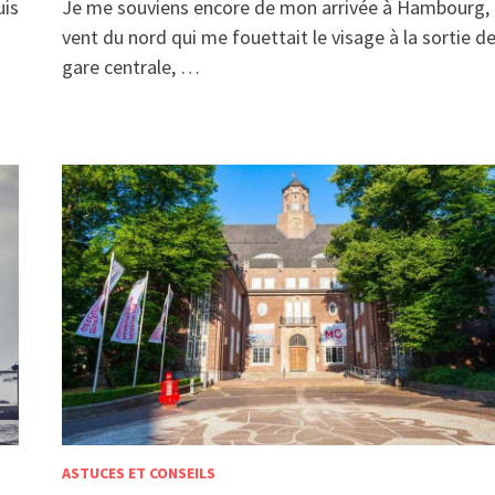
uis
Je me souviens encore de mon arrivée à Hambourg, 
vent du nord qui me fouettait le visage à la sortie de
gare centrale, …
ASTUCES ET CONSEILS