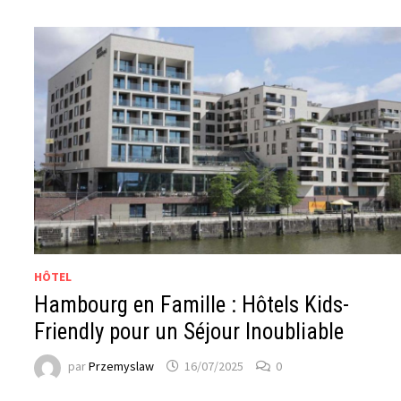
HÔTEL
Hambourg en Famille : Hôtels Kids-
Friendly pour un Séjour Inoubliable
par
Przemyslaw
16/07/2025
0