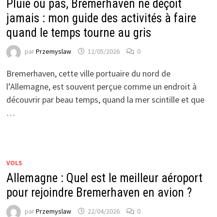
Pluie ou pas, Bremerhaven ne déçoit
jamais : mon guide des activités à faire
quand le temps tourne au gris
par
Przemyslaw
12/05/2026
0
Bremerhaven, cette ville portuaire du nord de
l’Allemagne, est souvent perçue comme un endroit à
découvrir par beau temps, quand la mer scintille et que
…
VOLS
Allemagne : Quel est le meilleur aéroport
pour rejoindre Bremerhaven en avion ?
par
Przemyslaw
22/04/2026
0