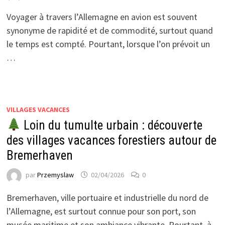
Voyager à travers l’Allemagne en avion est souvent
synonyme de rapidité et de commodité, surtout quand
le temps est compté. Pourtant, lorsque l’on prévoit un
…
VILLAGES VACANCES
Loin du tumulte urbain : découverte
des villages vacances forestiers autour de
Bremerhaven
par
Przemyslaw
02/04/2026
0
Bremerhaven, ville portuaire et industrielle du nord de
l’Allemagne, est surtout connue pour son port, son
musée maritime et son ambiance vibrante. Pourtant, à