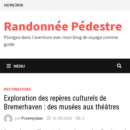
Passer
10/08/2026
au
contenu
Randonnée Pédestre
Plongez dans l'aventure avec mon blog de voyage comme
guide.
MENU
DESTINATIONS
Exploration des repères culturels de
Bremerhaven : des musées aux théâtres
par
Przemyslaw
01/06/2026
0