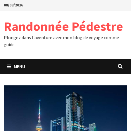
Passer
08/08/2026
au
contenu
Randonnée Pédestre
Plongez dans l'aventure avec mon blog de voyage comme
guide.
MENU