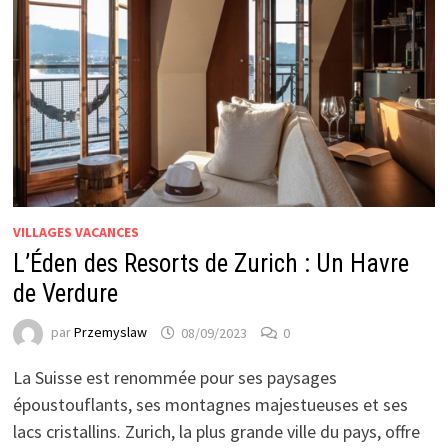
VILLAGES VACANCES
L’Éden des Resorts de Zurich : Un Havre
de Verdure
par
Przemyslaw
08/09/2023
0
La Suisse est renommée pour ses paysages
époustouflants, ses montagnes majestueuses et ses
lacs cristallins. Zurich, la plus grande ville du pays, offre