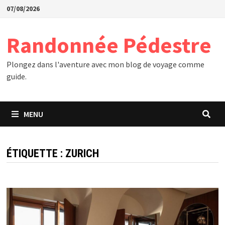
Passer
07/08/2026
au
contenu
Randonnée Pédestre
Plongez dans l'aventure avec mon blog de voyage comme
guide.
MENU
ÉTIQUETTE :
ZURICH