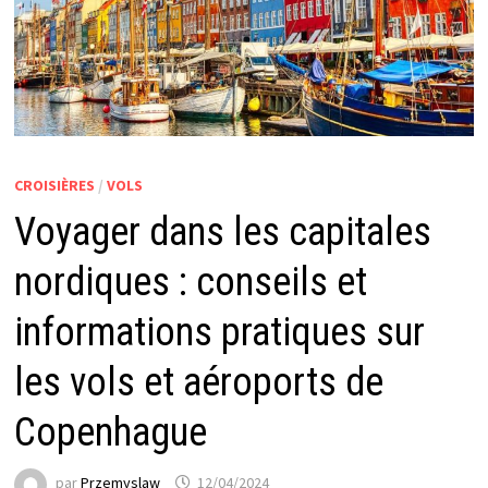
CROISIÈRES
/
VOLS
Voyager dans les capitales
nordiques : conseils et
informations pratiques sur
les vols et aéroports de
Copenhague
par
Przemyslaw
12/04/2024