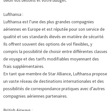
selon vos besoins et votre budget.
Lufthansa :
Lufthansa est l’une des plus grandes compagnies
aériennes en Europe et est réputée pour son service de
qualité et ses standards élevés en matière de sécurité.
Ils offrent souvent des options de vol flexibles, y
compris la possibilité de choisir entre différentes classes
de voyage et des tarifs modifiables moyennant des
frais supplémentaires.
En tant que membre de Star Alliance, Lufthansa propose
un vaste réseau de destinations internationales et des
possibilités de correspondance pratiques avec d’autres
compagnies aériennes partenaires.
British Airways :