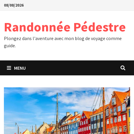
Passer
08/08/2026
au
contenu
Randonnée Pédestre
Plongez dans l'aventure avec mon blog de voyage comme
guide.
MENU