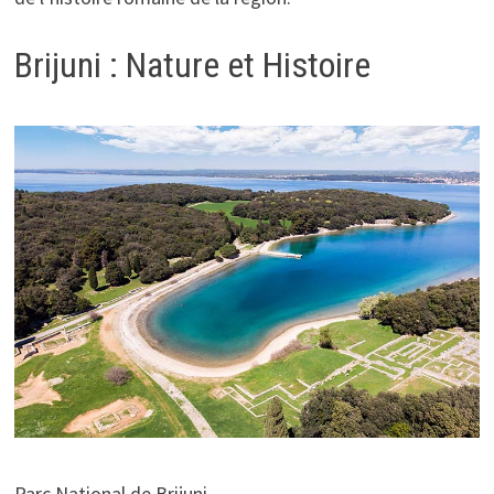
Brijuni : Nature et Histoire
Parc National de Brijuni