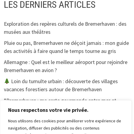
LES DERNIERS ARTICLES
Exploration des repères culturels de Bremerhaven : des
musées aux théâtres
Pluie ou pas, Bremerhaven ne déçoit jamais : mon guide
des activités à faire quand le temps tourne au gris
Allemagne : Quel est le meilleur aéroport pour rejoindre
Bremerhaven en avion ?
Loin du tumulte urbain : découverte des villages
vacances forestiers autour de Bremerhaven
“Bremerhaven : ma carte gourmande entre mer et
tradition”.
Nous respectons votre vie privée.
Nous utilisons des cookies pour améliorer votre expérience de
navigation, diffuser des publicités ou des contenus