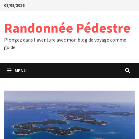
Passer
08/08/2026
au
contenu
Randonnée Pédestre
Plongez dans l'aventure avec mon blog de voyage comme
guide.
MENU