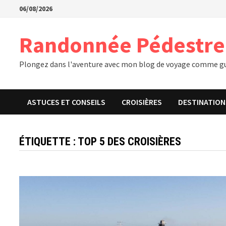
Passer
06/08/2026
au
contenu
Randonnée Pédestre
Plongez dans l'aventure avec mon blog de voyage comme gu
ASTUCES ET CONSEILS
CROISIÈRES
DESTINATION
ÉTIQUETTE :
TOP 5 DES CROISIÈRES