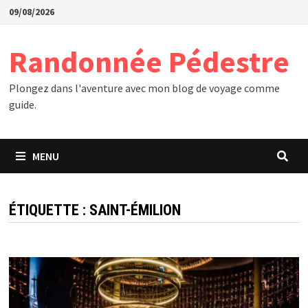
Passer
09/08/2026
au
contenu
Randonnée Pédestre
Plongez dans l'aventure avec mon blog de voyage comme
guide.
MENU
ÉTIQUETTE :
SAINT-ÉMILION