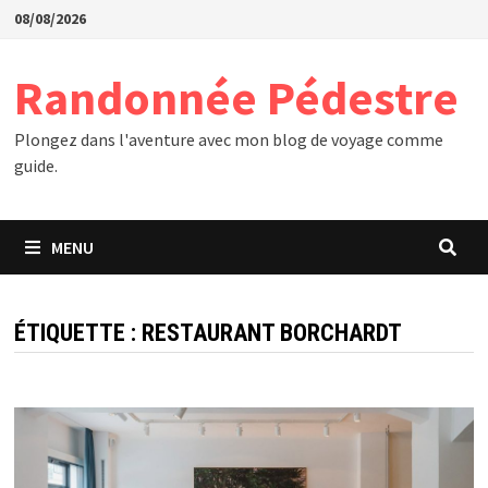
Passer
08/08/2026
au
contenu
Randonnée Pédestre
Plongez dans l'aventure avec mon blog de voyage comme
guide.
MENU
ÉTIQUETTE :
RESTAURANT BORCHARDT