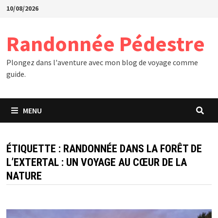
Passer
10/08/2026
au
contenu
Randonnée Pédestre
Plongez dans l'aventure avec mon blog de voyage comme
guide.
MENU
ÉTIQUETTE :
RANDONNÉE DANS LA FORÊT DE
L’EXTERTAL : UN VOYAGE AU CŒUR DE LA
NATURE