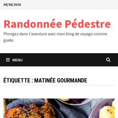
Passer
08/08/2026
au
contenu
Randonnée Pédestre
Plongez dans l'aventure avec mon blog de voyage comme
guide.
MENU
ÉTIQUETTE :
MATINÉE GOURMANDE