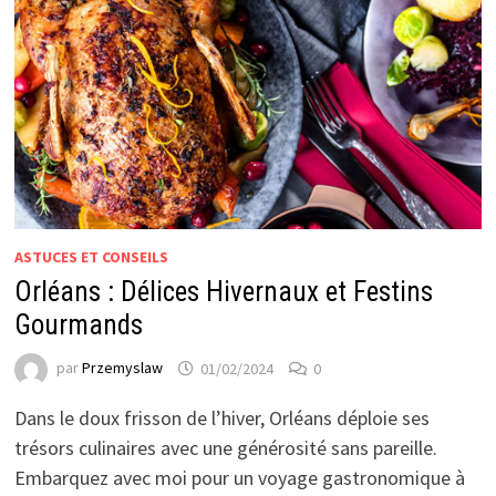
ASTUCES ET CONSEILS
Orléans : Délices Hivernaux et Festins
Gourmands
par
Przemyslaw
01/02/2024
0
Dans le doux frisson de l’hiver, Orléans déploie ses
trésors culinaires avec une générosité sans pareille.
Embarquez avec moi pour un voyage gastronomique à