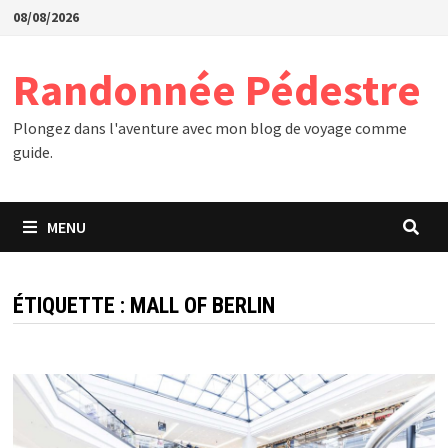
Passer
08/08/2026
au
contenu
Randonnée Pédestre
Plongez dans l'aventure avec mon blog de voyage comme
guide.
MENU
ÉTIQUETTE :
MALL OF BERLIN