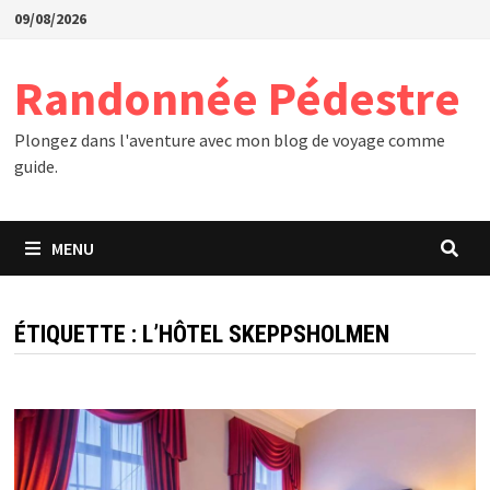
Passer
09/08/2026
au
contenu
Randonnée Pédestre
Plongez dans l'aventure avec mon blog de voyage comme
guide.
MENU
ÉTIQUETTE :
L’HÔTEL SKEPPSHOLMEN