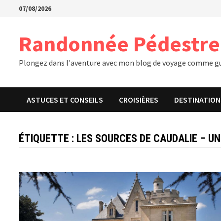
Passer
07/08/2026
au
contenu
Randonnée Pédestre
Plongez dans l'aventure avec mon blog de voyage comme gu
ASTUCES ET CONSEILS
CROISIÈRES
DESTINATION
ÉTIQUETTE :
LES SOURCES DE CAUDALIE – UN