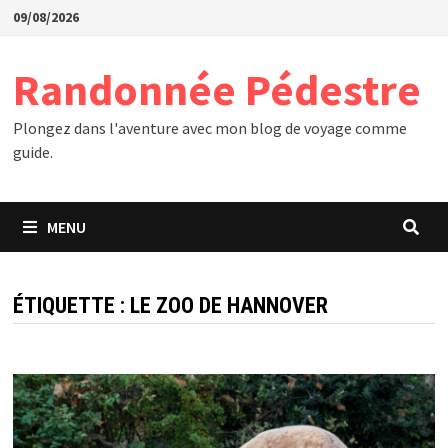
Passer
09/08/2026
au
contenu
Randonnée Pédestre
Plongez dans l'aventure avec mon blog de voyage comme
guide.
MENU
ÉTIQUETTE :
LE ZOO DE HANNOVER