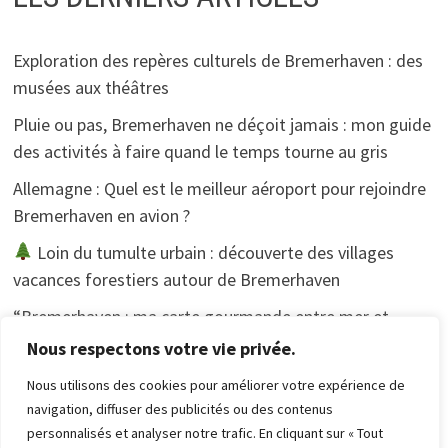
Exploration des repères culturels de Bremerhaven : des
musées aux théâtres
Pluie ou pas, Bremerhaven ne déçoit jamais : mon guide
des activités à faire quand le temps tourne au gris
Allemagne : Quel est le meilleur aéroport pour rejoindre
Bremerhaven en avion ?
Loin du tumulte urbain : découverte des villages
vacances forestiers autour de Bremerhaven
“Bremerhaven : ma carte gourmande entre mer et
tradition”.
Nous respectons votre vie privée.
Nous utilisons des cookies pour améliorer votre expérience de
navigation, diffuser des publicités ou des contenus
personnalisés et analyser notre trafic. En cliquant sur « Tout