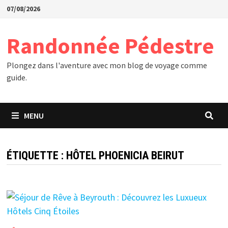
Passer
07/08/2026
au
contenu
Randonnée Pédestre
Plongez dans l'aventure avec mon blog de voyage comme
guide.
MENU
ÉTIQUETTE :
HÔTEL PHOENICIA BEIRUT