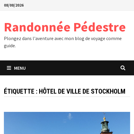
Passer
08/08/2026
au
contenu
Randonnée Pédestre
Plongez dans l'aventure avec mon blog de voyage comme
guide.
MENU
ÉTIQUETTE :
HÔTEL DE VILLE DE STOCKHOLM