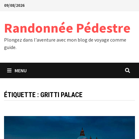
Passer
09/08/2026
au
contenu
Randonnée Pédestre
Plongez dans l'aventure avec mon blog de voyage comme
guide.
MENU
ÉTIQUETTE :
GRITTI PALACE