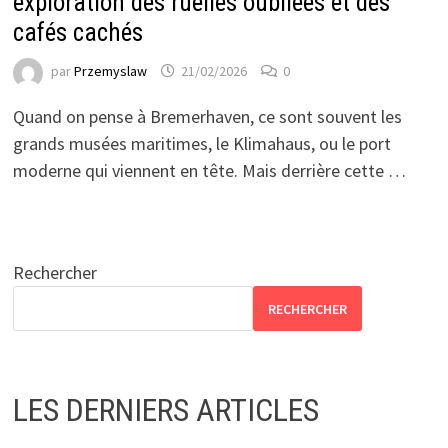
exploration des ruelles oubliées et des
cafés cachés
par
Przemyslaw
21/02/2026
0
Quand on pense à Bremerhaven, ce sont souvent les
grands musées maritimes, le Klimahaus, ou le port
moderne qui viennent en tête. Mais derrière cette …
Rechercher
RECHERCHER
LES DERNIERS ARTICLES