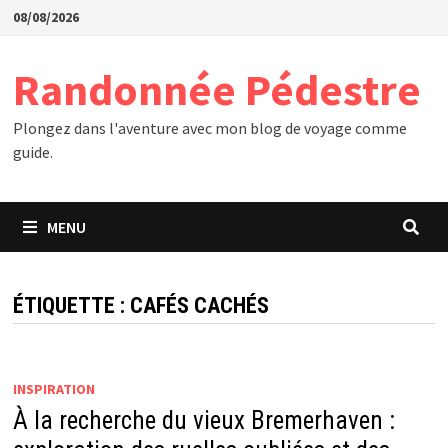
Passer
08/08/2026
au
contenu
Randonnée Pédestre
Plongez dans l'aventure avec mon blog de voyage comme
guide.
MENU
ÉTIQUETTE :
CAFÉS CACHÉS
INSPIRATION
À la recherche du vieux Bremerhaven :