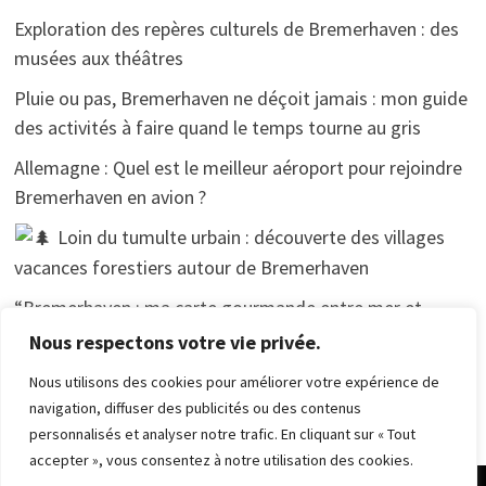
Exploration des repères culturels de Bremerhaven : des
musées aux théâtres
Pluie ou pas, Bremerhaven ne déçoit jamais : mon guide
des activités à faire quand le temps tourne au gris
Allemagne : Quel est le meilleur aéroport pour rejoindre
Bremerhaven en avion ?
Loin du tumulte urbain : découverte des villages
vacances forestiers autour de Bremerhaven
“Bremerhaven : ma carte gourmande entre mer et
tradition”.
Nous respectons votre vie privée.
Nous utilisons des cookies pour améliorer votre expérience de
navigation, diffuser des publicités ou des contenus
personnalisés et analyser notre trafic. En cliquant sur « Tout
accepter », vous consentez à notre utilisation des cookies.