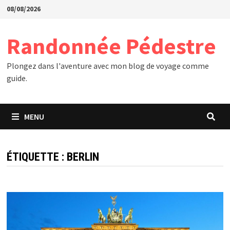
Passer
08/08/2026
au
contenu
Randonnée Pédestre
Plongez dans l'aventure avec mon blog de voyage comme
guide.
MENU
ÉTIQUETTE :
BERLIN