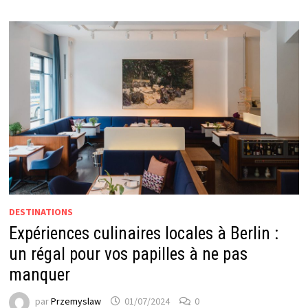
DESTINATIONS
Expériences culinaires locales à Berlin :
un régal pour vos papilles à ne pas
manquer
par
Przemyslaw
01/07/2024
0