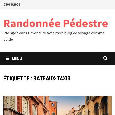
Passer
08/08/2026
au
contenu
Randonnée Pédestre
Plongez dans l'aventure avec mon blog de voyage comme
guide.
MENU
ÉTIQUETTE :
BATEAUX-TAXIS