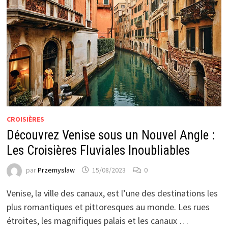
CROISIÈRES
Découvrez Venise sous un Nouvel Angle :
Les Croisières Fluviales Inoubliables
par
Przemyslaw
15/08/2023
0
Venise, la ville des canaux, est l’une des destinations les
plus romantiques et pittoresques au monde. Les rues
étroites, les magnifiques palais et les canaux …