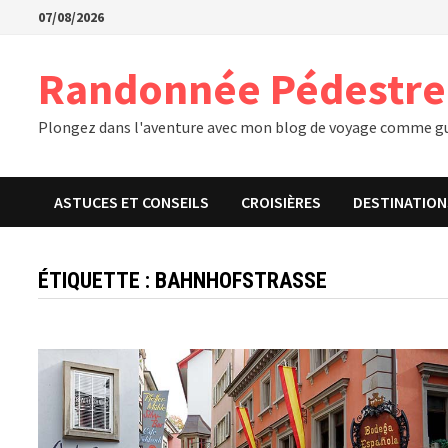
Passer
07/08/2026
au
contenu
Randonnée Pédestre
Plongez dans l'aventure avec mon blog de voyage comme gu
ASTUCES ET CONSEILS
CROISIÈRES
DESTINATION
ÉTIQUETTE :
BAHNHOFSTRASSE